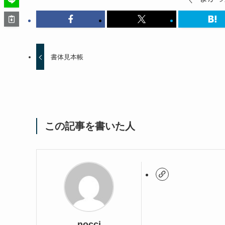
書体見本帳
この記事を書いた人
nocci