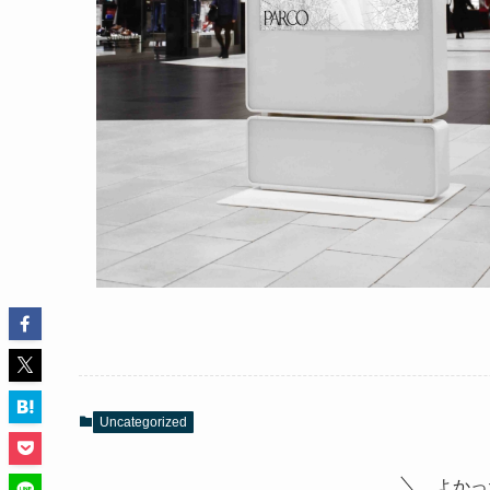
Uncategorized
よかっ