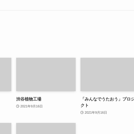
渋谷植物工場
「みんなでうたおう」プロ
クト
2021年9月16日
2021年9月16日