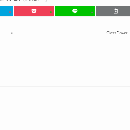
GlassFlower