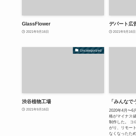
GlassFlower
デパート広
2021年9月16日
2021年9月16日
Uncategorized
渋谷植物工場
「みんなで
2021年9月16日
2020年4月
格がマイナス
制作した。 コ
がり、リモー
なくなったた