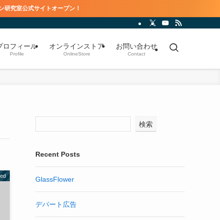
室公式サイトオープン！
プロフィール
オンラインストア
お問い合わせ
Profile
OnlineStore
Contact
検索
Recent Posts
zed
GlassFlower
デパート広告