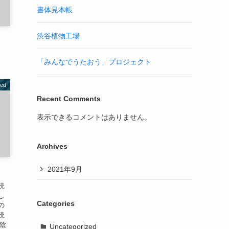
書体見本帳
渋谷植物工場
「みんなでうたおう」プロジェクト
zed
Recent Comments
表示できるコメントはありません。
Archives
2021年9月
読
し
Categories
の
読
陰
Uncategorized